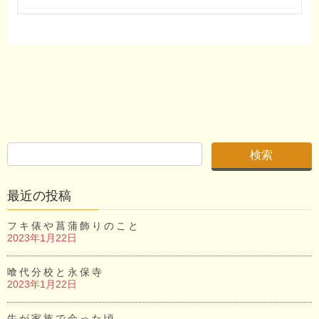
最近の投稿
フキ俵や菖蒲飾りのこと
2023年1月22日
喰代分校と永保寺
2023年1月22日
牛が家族で会った頃