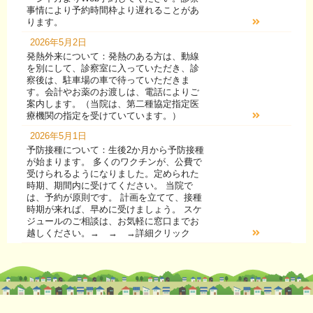
事情により予約時間枠より遅れることがあ
ります。
2026年5月2日
発熱外来について：発熱のある方は、動線
を別にして、診察室に入っていただき、診
察後は、駐車場の車で待っていただきま
す。会計やお薬のお渡しは、電話によりご
案内します。（当院は、第二種協定指定医
療機関の指定を受けていています。）
2026年5月1日
予防接種について：生後2か月から予防接種
が始まります。 多くのワクチンが、公費で
受けられるようになりました。定められた
時期、期間内に受けてください。 当院で
は、予約が原則です。 計画を立てて、接種
時期が来れば、早めに受けましょう。 スケ
ジュールのご相談は、お気軽に窓口までお
越しください。→ → →詳細クリック