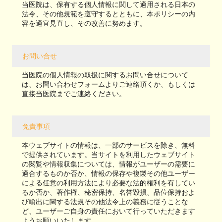
当医院は、保有する個人情報に関して適用される日本の
法令、その他規範を遵守するとともに、本ポリシーの内
容を適宜見直し、その改善に努めます。
お問い合せ
当医院の個人情報の取扱に関するお問い合せについて
は、お問い合わせフォームよりご連絡頂くか、もしくは
直接当医院までご連絡ください。
免責事項
本ウェブサイトの情報は、一部のサービスを除き、無料
で提供されています。当サイトを利用したウェブサイト
の閲覧や情報収集については、情報がユーザーの需要に
適合するものか否か、情報の保存や複製その他ユーザー
による任意の利用方法により必要な法的権利を有してい
るか否か、著作権、秘密保持、名誉毀損、品位保持およ
び輸出に関する法規その他法令上の義務に従うことな
ど、ユーザーご自身の責任において行っていただきます
ようお願いいたします。